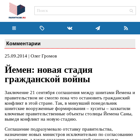
Комментарии
25.09.2014 | Олег Громов
Йемен: новая стадия
гражданской войны
Заключение 21 сентября соглашения между шиитами Йемена и
правительством не смогло пока что остановить гражданский
конфликт в этой стране. Так, в минувший понедельник
шиитские вооруженные формирования – хуситы – захватили
ключевые правительственные объекты столицы Йемена Саны,
выведя конфликт на новую стадию.
Соглашение подразумевало отставку правительства,
назначение новых министров исключительно по согласованию
с хуситами, а также создание должностей специальных