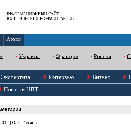
ИНФОРМАЦИОННЫЙ САЙТ
ПОЛИТИЧЕСКИХ КОММЕНТАРИЕВ
ы
Архив
к
Украина
Франция
Россия
Экспертиза
Интервью
Бизнес
Новости ЦПТ
ментарии
2014 | Олег Громов