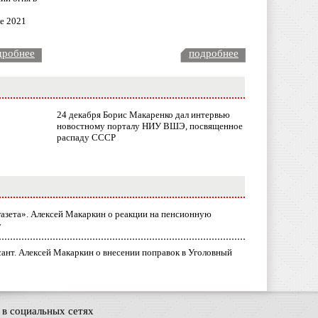
ле 2021
дробнее
подробнее
24 декабря Борис Макаренко дал интервью
новостному порталу НИУ ВШЭ, посвященное
распаду СССР
газета». Алексей Макаркин о реакции на пенсионную
у
ант. Алексей Макаркин о внесении поправок в Уголовный
в социальных сетях