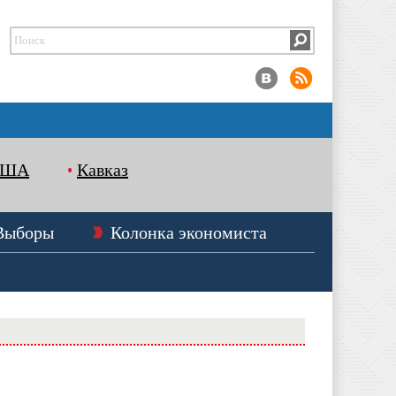
США
Кавказ
Выборы
Колонка экономиста