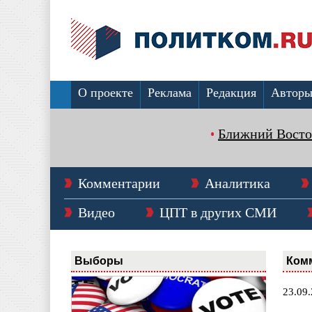
О проекте
Реклама
Редакция
Автор
Ближний Восто
Комментарии
Аналитика
Видео
ЦПТ в других СМИ
Выборы
Ком
23.09.