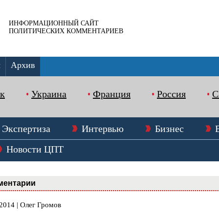
ИНФОРМАЦИОННЫЙ САЙТ
ПОЛИТИЧЕСКИХ КОММЕНТАРИЕВ
ы
Архив
к
Украина
Франция
Россия
Экспертиза
Интервью
Бизнес
Новости ЦПТ
ментарии
2014 | Олег Громов