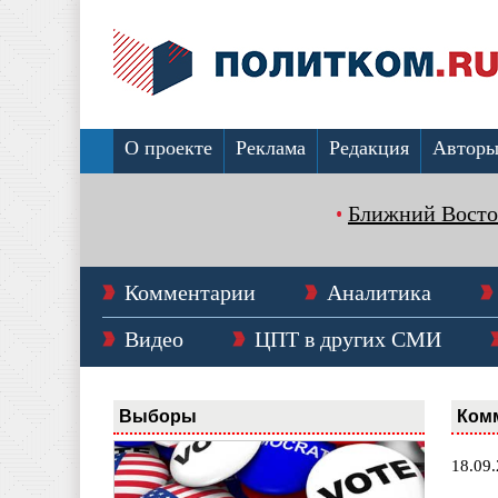
О проекте
Реклама
Редакция
Автор
Ближний Восто
Комментарии
Аналитика
Видео
ЦПТ в других СМИ
Выборы
Ком
18.09.