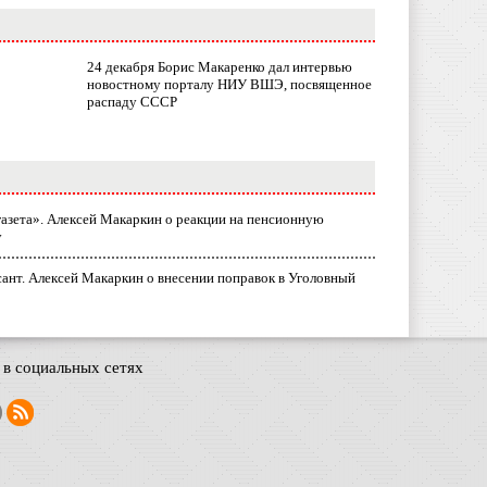
24 декабря Борис Макаренко дал интервью
новостному порталу НИУ ВШЭ, посвященное
распаду СССР
газета». Алексей Макаркин о реакции на пенсионную
у
ант. Алексей Макаркин о внесении поправок в Уголовный
в социальных сетях