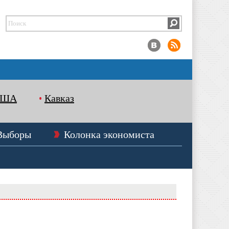
США
Кавказ
Выборы
Колонка экономиста