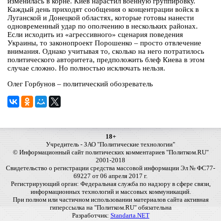
изменилась в корне. Киев нарастил военную группировку.
Каждый день приходят сообщения о концентрации войск в
Луганской и Донецкой областях, которые готовы нанести
одновременный удар по ополчению в нескольких районах.
Если исходить из «агрессивного» сценария поведения
Украины, то законопроект Порошенко – просто отвлечение
внимания. Однако учитывая то, сколько на него потратилось
политического авторитета, предположить блеф Киева в этом
случае сложно. Но полностью исключать нельзя.
Олег Горбунов – политический обозреватель
18+
Учредитель - ЗАО "Политические технологии"
© Информационный сайт политических комментариев "Политком.RU"
2001-2018
Свидетельство о регистрации средства массовой информации Эл № ФС77-
69227 от 06 апреля 2017 г.
Регистрирующий орган: Федеральная служба по надзору в сфере связи,
информационных технологий и массовых коммуникаций.
При полном или частичном использовании материалов сайта активная
гиперссылка на "Политком.RU" обязательна
Разработчик:
Standarta.NET