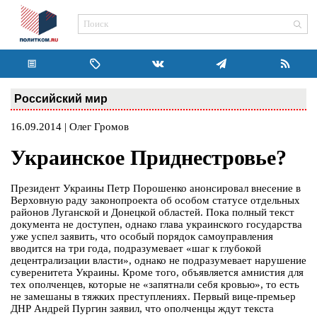
Российский мир
16.09.2014 | Олег Громов
Украинское Приднестровье?
Президент Украины Петр Порошенко анонсировал внесение в
Верховную раду законопроекта об особом статусе отдельных
районов Луганской и Донецкой областей. Пока полный текст
документа не доступен, однако глава украинского государства
уже успел заявить, что особый порядок самоуправления
вводится на три года, подразумевает «шаг к глубокой
децентрализации власти», однако не подразумевает нарушение
суверенитета Украины. Кроме того, объявляется амнистия для
тех ополченцев, которые не «запятнали себя кровью», то есть
не замешаны в тяжких преступлениях. Первый вице-премьер
ДНР Андрей Пургин заявил, что ополченцы ждут текста