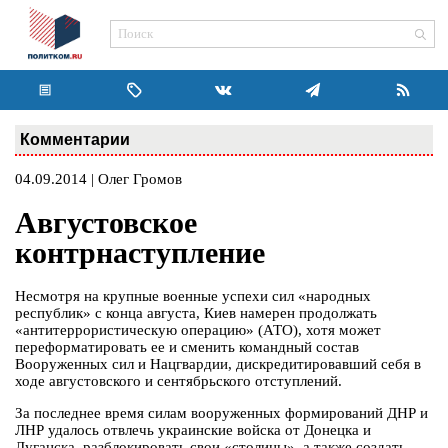
Комментарии
04.09.2014 | Олег Громов
Августовское
контрнаступление
Несмотря на крупные военные успехи сил «народных
республик» с конца августа, Киев намерен продолжать
«антитеррористическую операцию» (АТО), хотя может
переформатировать ее и сменить командный состав
Вооруженных сил и Нацгвардии, дискредитировавший себя в
ходе августовского и сентябрьского отступлений.
За последнее время силам вооруженных формирований ДНР и
ЛНР удалось отвлечь украинские войска от Донецка и
Луганска, разблокировать свои «столицы», а также создать