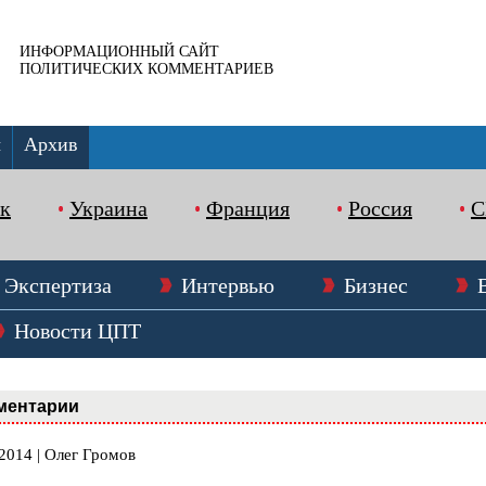
ИНФОРМАЦИОННЫЙ САЙТ
ПОЛИТИЧЕСКИХ КОММЕНТАРИЕВ
ы
Архив
к
Украина
Франция
Россия
Экспертиза
Интервью
Бизнес
Новости ЦПТ
ментарии
2014 | Олег Громов