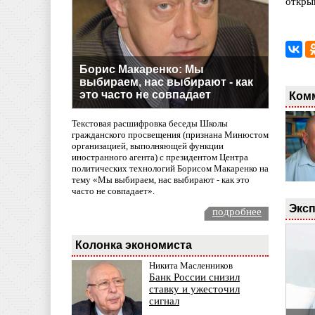
откры
Борис Макаренко: Мы
выбираем, нас выбирают - как
это часто не совпадает
Ком
Текстовая расшифровка беседы Школы
гражданского просвещения (признана Минюстом
организацией, выполняющей функции
иностранного агента) с президентом Центра
политических технологий Борисом Макаренко на
тему «Мы выбираем, нас выбирают - как это
часто не совпадает».
Эксп
подробнее
Колонка экономиста
Никита Масленников
Банк России снизил
ставку и ужесточил
сигнал