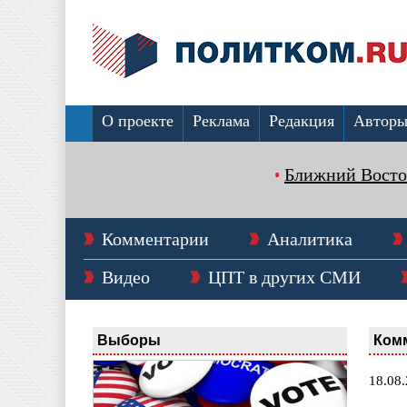
О проекте
Реклама
Редакция
Автор
Ближний Восто
Комментарии
Аналитика
Видео
ЦПТ в других СМИ
Выборы
Ком
18.08.