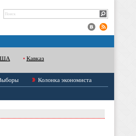
США
Кавказ
Выборы
Колонка экономиста