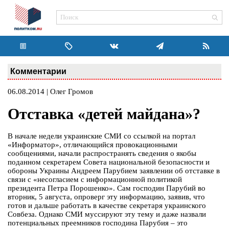
Комментарии
06.08.2014 | Олег Громов
Отставка «детей майдана»?
В начале недели украинские СМИ со ссылкой на портал
«Информатор», отличающийся провокационными
сообщениями, начали распространять сведения о якобы
поданном секретарем Совета национальной безопасности и
обороны Украины Андреем Парубием заявлении об отставке в
связи с «несогласием с информационной политикой
президента Петра Порошенко». Сам господин Парубий во
вторник, 5 августа, опроверг эту информацию, заявив, что
готов и дальше работать в качестве секретаря украинского
Совбеза. Однако СМИ муссируют эту тему и даже назвали
потенциальных преемников господина Парубия – это