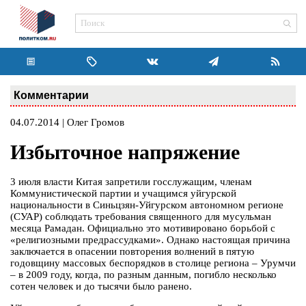
Комментарии
04.07.2014 | Олег Громов
Избыточное напряжение
3 июля власти Китая запретили госслужащим, членам
Коммунистической партии и учащимся уйгурской
национальности в Синьцзян-Уйгурском автономном регионе
(СУАР) соблюдать требования священного для мусульман
месяца Рамадан. Официально это мотивировано борьбой с
«религиозными предрассудками». Однако настоящая причина
заключается в опасении повторения волнений в пятую
годовщину массовых беспорядков в столице региона – Урумчи
– в 2009 году, когда, по разным данным, погибло несколько
сотен человек и до тысячи было ранено.