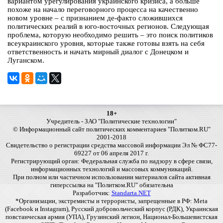
вариантом урегулирования украинского кризиса, а больше
похоже на начало переговорного процесса на качественно
новом уровне – с признанием де-факто сложившихся
политических реалий в юго-восточных регионов. Следующая
проблема, которую необходимо решить – это поиск политиков
всеукраинского уровня, которые также готовы взять на себя
ответственность и начать мирный диалог с Донецком и
Луганском.
18+
Учредитель - ЗАО "Политические технологии"
© Информационный сайт политических комментариев "Политком.RU"
2001-2018
Свидетельство о регистрации средства массовой информации Эл № ФС77-
69227 от 06 апреля 2017 г.
Регистрирующий орган: Федеральная служба по надзору в сфере связи,
информационных технологий и массовых коммуникаций.
При полном или частичном использовании материалов сайта активная
гиперссылка на "Политком.RU" обязательна
Разработчик:
Standarta.NET
*Организации, экстремисты и террористы, запрещенные в РФ: Meta
(Facebook и Instagram), Русский добровольческий корпус (РДК), Украинская
повстанческая армия (УПА), Грузинский легион, Национал-Большевистская