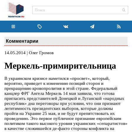
Комментарии
14.05.2014 | Олег Громов
Меркель-примирительница
В украинском кризисе наметился «просвет», который,
вероятно, приведет к изменению позиций сторон и
прекращению кровопролития в этой стране. Федеральный
канцлер ФРГ Ангела Меркель 14 мая заявила, что готова
пригласить представителей Донецкой и Луганской «народных
республик» дна переговоры при условии, что они признают
легитимность президентских выборов, которые должны
пройти на Украине 25 мая, и не будут препятствовать их
проведению. Это первое публичное признание европейским
политиком такого высокого уровня украинских «сепаратистов»
в качестве сложившейся де-факто стороны конфликта на