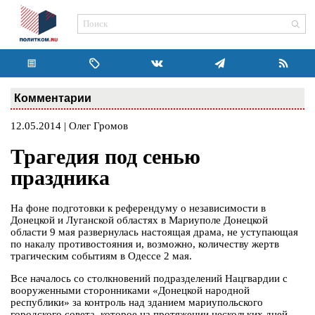
Комментарии
12.05.2014 | Олег Громов
Трагедия под сенью
праздника
На фоне подготовки к референдуму о независимости в
Донецкой и Луганской областях в Мариуполе Донецкой
области 9 мая развернулась настоящая драма, не уступающая
по накалу противостояния и, возможно, количеству жертв
трагическим событиям в Одессе 2 мая.
Все началось со столкновений подразделений Нацгвардии с
вооруженными сторонниками «Донецкой народной
республики» за контроль над зданием мариупольского
городского совета, которое на протяжении нескольких дней