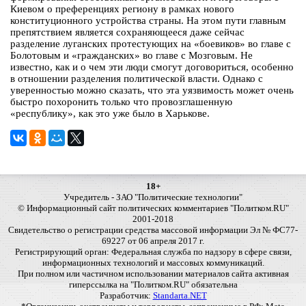
Киевом о преференциях региону в рамках нового
конституционного устройства страны. На этом пути главным
препятствием является сохраняющееся даже сейчас
разделение луганских протестующих на «боевиков» во главе с
Болотовым и «гражданских» во главе с Мозговым. Не
известно, как и о чем эти люди смогут договориться, особенно
в отношении разделения политической власти. Однако с
уверенностью можно сказать, что эта уязвимость может очень
быстро похоронить только что провозглашенную
«республику», как это уже было в Харькове.
18+
Учредитель - ЗАО "Политические технологии"
© Информационный сайт политических комментариев "Политком.RU"
2001-2018
Свидетельство о регистрации средства массовой информации Эл № ФС77-
69227 от 06 апреля 2017 г.
Регистрирующий орган: Федеральная служба по надзору в сфере связи,
информационных технологий и массовых коммуникаций.
При полном или частичном использовании материалов сайта активная
гиперссылка на "Политком.RU" обязательна
Разработчик:
Standarta.NET