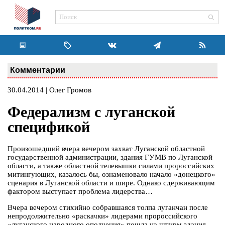
Комментарии
30.04.2014 | Олег Громов
Федерализм с луганской
спецификой
Произошедший вчера вечером захват Луганской областной
государственной администрации, здания ГУМВ по Луганской
области, а также областной телевышки силами пророссийских
митингующих, казалось бы, ознаменовало начало «донецкого»
сценария в Луганской области и шире. Однако сдерживающим
фактором выступает проблема лидерства…
Вчера вечером стихийно собравшаяся толпа луганчан после
непродолжительно «раскачки» лидерами пророссийского
«луганского народного ополчения» пошла на штурм здания