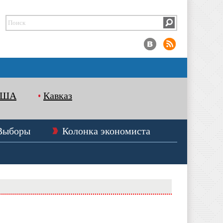
США
Кавказ
Выборы
Колонка экономиста