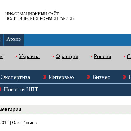
ИНФОРМАЦИОННЫЙ САЙТ
ПОЛИТИЧЕСКИХ КОММЕНТАРИЕВ
ы
Архив
к
Украина
Франция
Россия
Экспертиза
Интервью
Бизнес
Новости ЦПТ
ментарии
2014 | Олег Громов