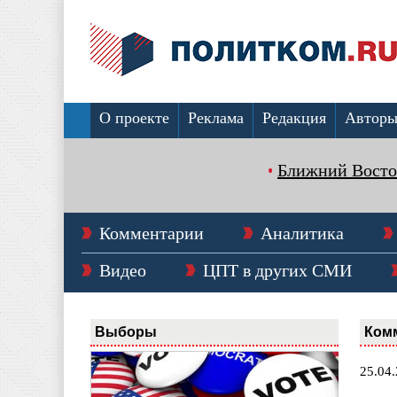
О проекте
Реклама
Редакция
Автор
Ближний Восто
Комментарии
Аналитика
Видео
ЦПТ в других СМИ
Выборы
Ком
25.04.