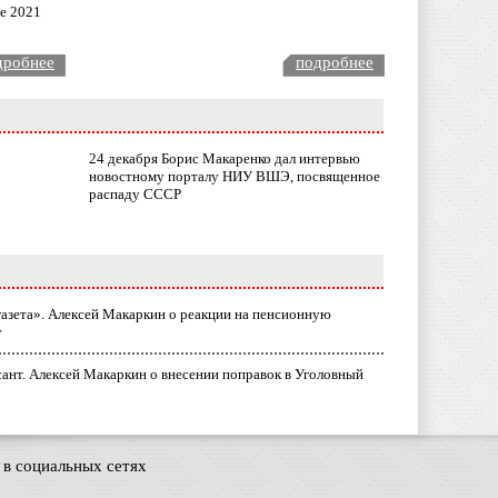
ле 2021
дробнее
подробнее
24 декабря Борис Макаренко дал интервью
новостному порталу НИУ ВШЭ, посвященное
распаду СССР
газета». Алексей Макаркин о реакции на пенсионную
у
ант. Алексей Макаркин о внесении поправок в Уголовный
в социальных сетях