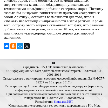
углеводородов, ей не обойтись без помощи западных
энергетических компаний, обладающий уникальными
технологиями шельфовой добычи в северным морях. Поэтому
сколько бы ни звучало воинственных призывов «закрепить за
собой Арктику», остаются возможности для того, чтобы
избежать нарастающей напряженности в этом регионе. Кроме
того, остроту этого вопроса сглаживает тот факт, что реальная
добыча начнется не ранее, чем через 10 лет, поскольку пока
арктические углеводороды слишком дороги для мировой
экономики.
18+
Учредитель - ЗАО "Политические технологии"
© Информационный сайт политических комментариев "Политком.RU"
2001-2018
Свидетельство о регистрации средства массовой информации Эл № ФС77-
69227 от 06 апреля 2017 г.
Регистрирующий орган: Федеральная служба по надзору в сфере связи,
информационных технологий и массовых коммуникаций.
При полном или частичном использовании материалов сайта активная
гиперссылка на "Политком.RU" обязательна
Разработчик:
Standarta.NET
*Организации, экстремисты и террористы, запрещенные в РФ: Meta