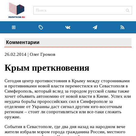
Комментарии
26.02.2014 | Олег Громов
Крым преткновения
Сегодня центр противостояния в Крыму между сторонниками
и противниками новой власти переместился из Севастополя в
Симферополь, который вслед за городом русской славы также
хочет объявить автономию от новой власти в Киеве. Успех или
неудача борьбы пророссийских сил в Симферополе за
отделение от Украины даст сигнал другим юго-восотчным
регионам – стоит ли сопротивляться или все-таки сложить
оружие.
События в Севастополе, где два дня назад на народном вече
жители избрали мэром города гражданина России, местного