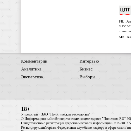
ЦПТ 
FIB. А
вызово
МК. Ал
Комментарии
Интервью
Аналитика
Бизнес
Экспертиза
Выборы
18+
Учредитель - ЗАО "Политические технологии"
© Информационный сайт политических комментариев "Политком.RU" 20
Свидетельство о регистрации средства массовой информации Эл № ФС77-6
Регистрирующий орган: Федеральная служба по надзору в сфере связи, 