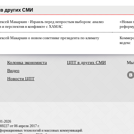
в других СМИ
лексей Макаркин - Израиль перед непростым выбором: анализ
«Новая 
в и перспектив в конфликте с ХАМАС
реформ
ексей Макаркин о новом советнике президента по климату
Коммерс
кодекс
Колонка экономиста
ЦПТ в других СМИ
Мы 
Видео
Новости ЦПТ
01-2026
9227 от 06 апреля 2017 г.
информационных технологий и массовых коммуникаций.