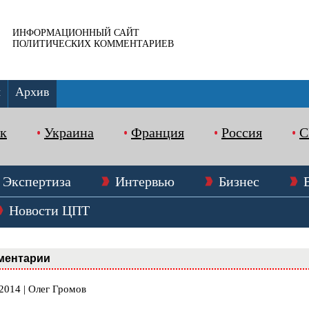
ИНФОРМАЦИОННЫЙ САЙТ
ПОЛИТИЧЕСКИХ КОММЕНТАРИЕВ
ы
Архив
к
Украина
Франция
Россия
Экспертиза
Интервью
Бизнес
Новости ЦПТ
ментарии
2014 | Олег Громов