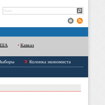
США
Кавказ
Выборы
Колонка экономиста