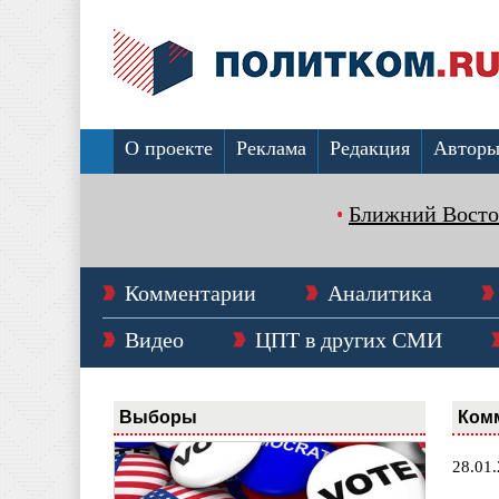
О проекте
Реклама
Редакция
Автор
Ближний Восто
Комментарии
Аналитика
Видео
ЦПТ в других СМИ
Выборы
Ком
28.01.