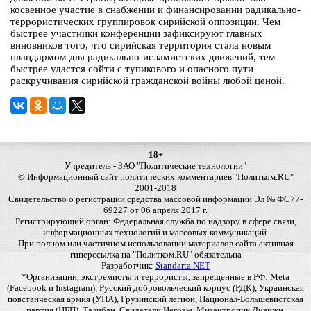
косвенное участие в снабжении и финансировании радикально-
террористических группировок сирийской оппозиции. Чем
быстрее участники конференции зафиксируют главных
виновников того, что сирийская территория стала новым
плацдармом для радикально-исламистских движений, тем
быстрее удастся сойти с тупикового и опасного пути
раскручивания сирийской гражданской войны любой ценой.
18+
Учредитель - ЗАО "Политические технологии"
© Информационный сайт политических комментариев "Политком.RU"
2001-2018
Свидетельство о регистрации средства массовой информации Эл № ФС77-
69227 от 06 апреля 2017 г.
Регистрирующий орган: Федеральная служба по надзору в сфере связи,
информационных технологий и массовых коммуникаций.
При полном или частичном использовании материалов сайта активная
гиперссылка на "Политком.RU" обязательна
Разработчик:
Standarta.NET
*Организации, экстремисты и террористы, запрещенные в РФ: Meta
(Facebook и Instagram), Русский добровольческий корпус (РДК), Украинская
повстанческая армия (УПА), Грузинский легион, Национал-Большевистская
партия (НБП), Талибан, Свидетели Иеговы, Мизантропик Дивижн,