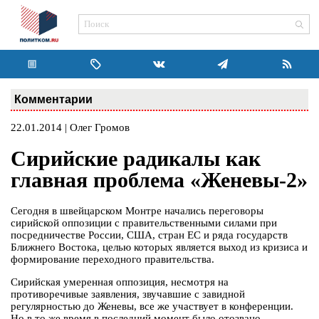
Комментарии
22.01.2014 | Олег Громов
Сирийские радикалы как
главная проблема «Женевы-2»
Сегодня в швейцарском Монтре начались переговоры
сирийской оппозиции с правительственными силами при
посредничестве России, США, стран ЕС и ряда государств
Ближнего Востока, целью которых является выход из кризиса и
формирование переходного правительства.
Сирийская умеренная оппозиция, несмотря на
противоречивые заявления, звучавшие с завидной
регулярностью до Женевы, все же участвует в конференции.
Но в то же время в последний момент было отозвано