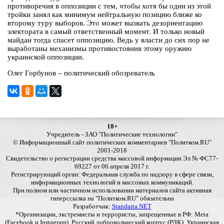
противоречия в оппозиции с тем, чтобы хотя бы один из этой
тройки занял как минимум нейтральную позицию ближе ко
второму туру выборов. Это может вызвать дезориентацию
электората в самый ответственный момент. И только новый
майдан тогда спасет оппозицию. Ведь у власти до сих пор не
выработаны механизмы противостояния этому оружию
украинской оппозиции.
Олег Горбунов – политический обозреватель
18+
Учредитель - ЗАО "Политические технологии"
© Информационный сайт политических комментариев "Политком.RU"
2001-2018
Свидетельство о регистрации средства массовой информации Эл № ФС77-
69227 от 06 апреля 2017 г.
Регистрирующий орган: Федеральная служба по надзору в сфере связи,
информационных технологий и массовых коммуникаций.
При полном или частичном использовании материалов сайта активная
гиперссылка на "Политком.RU" обязательна
Разработчик:
Standarta.NET
*Организации, экстремисты и террористы, запрещенные в РФ: Meta
(Facebook и Instagram), Русский добровольческий корпус (РДК), Украинская