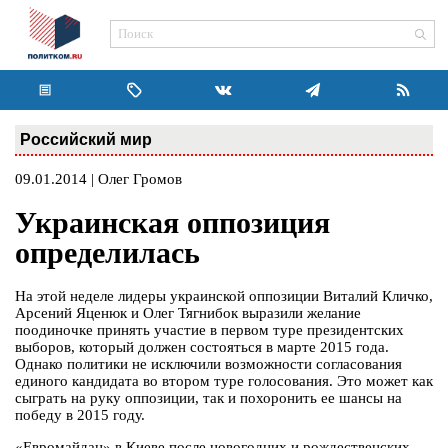
Российский мир
09.01.2014 | Олег Громов
Украинская оппозиция
определилась
На этой неделе лидеры украинской оппозиции Виталий Кличко,
Арсений Яценюк и Олег Тягнибок выразили желание
поодиночке принять участие в первом туре президентских
выборов, который должен состояться в марте 2015 года.
Однако политики не исключили возможности согласования
единого кандидата во втором туре голосования. Это может как
сыграть на руку оппозиции, так и похоронить ее шансы на
победу в 2015 году.
«Евромайдан» в Киеве после новогодних и рождественских