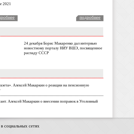
ле 2021
дробнее
подробнее
24 декабря Борис Макаренко дал интервью
новостному порталу НИУ ВШЭ, посвященное
распаду СССР
газета». Алексей Макаркин о реакции на пенсионную
у
ант. Алексей Макаркин о внесении поправок в Уголовный
в социальных сетях