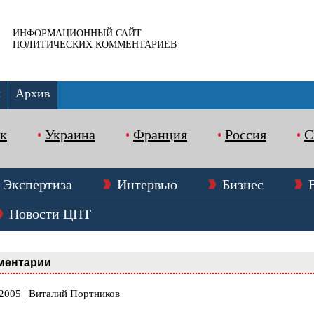
ИНФОРМАЦИОННЫЙ САЙТ
ПОЛИТИЧЕСКИХ КОММЕНТАРИЕВ
ы
Архив
к
Украина
Франция
Россия
Экспертиза
Интервью
Бизнес
Новости ЦПТ
ментарии
.2005 | Виталий Портников