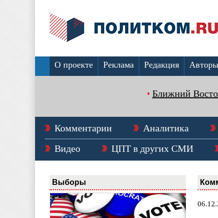
О проекте
Реклама
Редакция
Автор
Ближний Восто
Комментарии
Аналитика
Видео
ЦПТ в других СМИ
Выборы
Ком
06.12