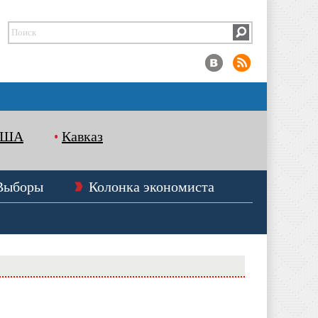
США
Кавказ
Выборы
Колонка экономиста