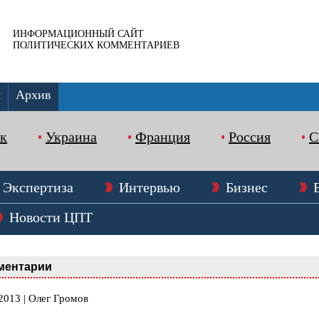
ИНФОРМАЦИОННЫЙ САЙТ
ПОЛИТИЧЕСКИХ КОММЕНТАРИЕВ
ы
Архив
к
Украина
Франция
Россия
Экспертиза
Интервью
Бизнес
Новости ЦПТ
ментарии
2013 | Олег Громов