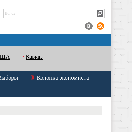
США
Кавказ
Выборы
Колонка экономиста