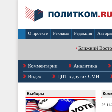
О проекте
Реклама
Редакция
Автор
Ближний Восто
Комментарии
Аналитика
Видео
ЦПТ в других СМИ
Выборы
Ком
26.11.