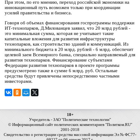
При этом, по его мнению, переход российской экономики на
инновационный путь возможен только при координации
усилий правительства и бизнеса.
Говоря об объемах финансирования госпрограммы поддержки
ИТ-технопарков, Д.Милованцев заявил, что 20 млрд рублей -
это минимальная сумма, которая не учитывает такие
капитальные вложения для развития инфраструктуры
технопарков, как строительство зданий и коммуникаций. Из
минимального бюджета в 20 млрд. рублей - 6 млрд. обеспечит
целевой заем Всемирного банка, специально направляемый для
развития технопарков. Финансирование субъектами
Федерации развития технопарков в проекте программы
предусмотрено также в сумме 6 млрд. руб. Остальные
средства будут привлечены непосредственно частными
инвесторами.
18+
Учредитель - ЗАО "Политические технологии"
© Информационный сайт политических комментариев "Политком.RU"
2001-2018
Свидетельство о регистрации средства массовой информации Эл № ФС77-
69227 от 06 апреля 2017 г.