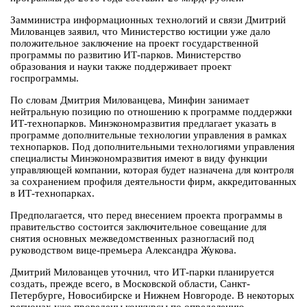
Замминистра информационных технологий и связи Дмитрий
Милованцев заявил, что Министерство юстиции уже дало
положительное заключение на проект государственной
программы по развитию ИТ-парков. Министерство
образования и науки также поддерживает проект
госпрограммы.
По словам Дмитрия Милованцева, Минфин занимает
нейтральную позицию по отношению к программе поддержки
ИТ-технопарков. Минэкономразвития предлагает указать в
программе дополнительные технологии управления в рамках
технопарков. Под дополнительными технологиями управления
специалисты Минэкономразвития имеют в виду функции
управляющей компании, которая будет назначена для контроля
за сохранением профиля деятельности фирм, аккредитованных
в ИТ-технопарках.
Предполагается, что перед внесением проекта программы в
правительство состоится заключительное совещание для
снятия основных межведомственных разногласий под
руководством вице-премьера Александра Жукова.
Дмитрий Милованцев уточнил, что ИТ-парки планируется
создать, прежде всего, в Московской области, Санкт-
Петербурге, Новосибирске и Нижнем Новгороде. В некоторых