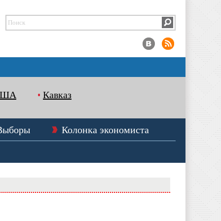
США
Кавказ
Выборы
Колонка экономиста