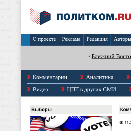
О проекте
Реклама
Редакция
Автор
Ближний Восто
Комментарии
Аналитика
Видео
ЦПТ в других СМИ
Выборы
Ком
30.11.