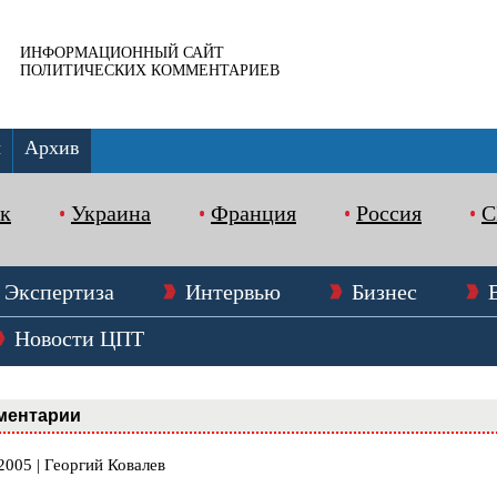
ИНФОРМАЦИОННЫЙ САЙТ
ПОЛИТИЧЕСКИХ КОММЕНТАРИЕВ
ы
Архив
к
Украина
Франция
Россия
Экспертиза
Интервью
Бизнес
Новости ЦПТ
ментарии
2005 | Георгий Ковалев