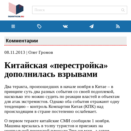
Комментарии
08.11.2013 | Олег Громов
Китайская «перестройка»
дополнилась взрывами
Два теракта, произошедших в начале ноября в Китае – в
принципе суть два разных события со своей подоплекой,
насколько это можно судить по реакции властей и объектам
для атак экстремистов. Однако оба события отражают одну
тенденцию – контроль Компартии Китая (КПК) над
происходящим в стране постепенно ослабевает.
О первом теракте китайские СМИ сообщили 1 ноября.
Машина врезалась в толпу туристов и приезжих на
центральной пекинской площади Тяньаньмэнь, а затем