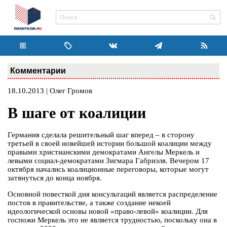
Комментарии
18.10.2013 | Олег Громов
В шаге от коалиции
Германия сделала решительный шаг вперед – в сторону
третьей в своей новейшей истории большой коалиции между
правыми христианскими демократами Ангелы Меркель и
левыми социал-демократами Зигмара Габриэля. Вечером 17
октября начались коалиционные переговоры, которые могут
затянуться до конца ноября.
Основной повесткой дня консультаций является распределение
постов в правительстве, а также создание некоей
идеологической основы новой «право-левой» коалиции. Для
госпожи Меркель это не является трудностью, поскольку она в