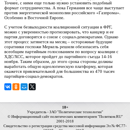
Точнее, с ними еще только нужно установить подобный
формат сотрудничества. А пока Германия все чаще выступает
против энергетической монополии российского «Газпрома».
Особенно в Восточной Европе.
С учетом безвыходности коалиционной ситуации в ФРГ,
можно с уверенностью прогнозировать, что канцлер и ее
партия договорятся о союзе с социал-демократами. Однако
этот процесс затянется на месяц – осторожные будущие
соратники госпожи Меркель решили обезопасить себя
всеобщим партийным голосованием по вопросу коалиции с
ХДС/ХСС, которое пройдет до партийного съезда 14-16
ноября. Таким образом, до этого срока стороны должны
выработать общую идеологическую платформу, которая
окажется привлекательной для большинства из 470 тысяч
партийцев-социал-демократов.
18+
Учредитель - ЗАО "Политические технологии"
© Информационный сайт политических комментариев "Политком.RU"
2001-2018
Свидетельство о регистрации средства массовой информации Эл № ФС77-