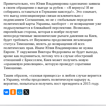
Примечательно, что Юлия Владимировна однозначно заявила
в своем обращении о выезде за рубеж – «Я вернусь! И не
собираюсь оставаться в Германии навсегда!». Это означает,
что выезд оппозиционерки связан исключительно с
подписанием Соглашения, но не с глобальным переделом
политической карты Украины, наоборот – ее возвращение уже
подразумевается в ближайшей перспективе. Возможно,
европейская сторона, которая в ноябре получит
непосредственные экономические рычаги давления на Киев,
будет требовать от Януковича продолжения легализации
статуса Тимошенко, вплоть до возвращения ей всех
политических прав. Иначе Юлия Владимировна не нужна
Европе. У окружения Виктора Федоровича не будет выхода,
кроме как подчиниться, потому что в случае обострений
отношений с Брюсселем, Киев может получить новую
«оранжевую революцию», которую проведут соратники
Тимошенко.
Таким образом, «газовая принцесса» в любом случае вернется
в Украину, чтобы продолжить политическую карьеру и,
вероятно, попытаться получить пост президента в 2015 году.