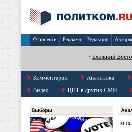
О проекте
Реклама
Редакция
Автор
Ближний Восто
Комментарии
Аналитика
Видео
ЦПТ в других СМИ
Выборы
Ана
04.10