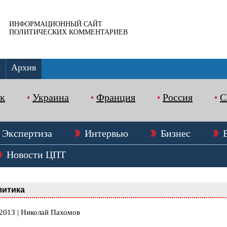
ИНФОРМАЦИОННЫЙ САЙТ
ПОЛИТИЧЕСКИХ КОММЕНТАРИЕВ
ы
Архив
к
Украина
Франция
Россия
Экспертиза
Интервью
Бизнес
Новости ЦПТ
литика
.2013 | Николай Пахомов