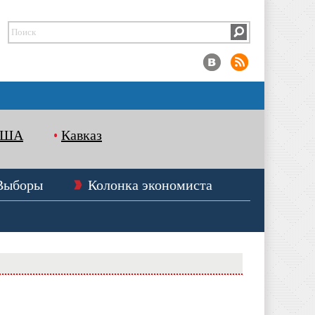
США
Кавказ
Выборы
Колонка экономиста