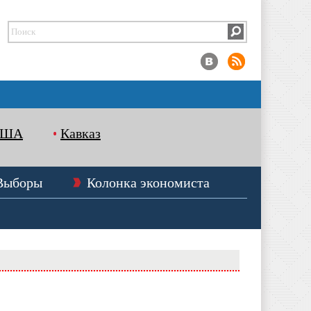
США
Кавказ
Выборы
Колонка экономиста