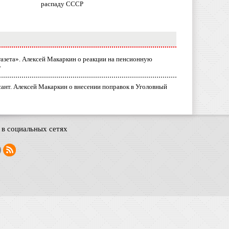
распаду СССР
газета». Алексей Макаркин о реакции на пенсионную
у
ант. Алексей Макаркин о внесении поправок в Уголовный
в социальных сетях