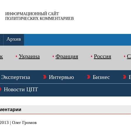
ИНФОРМАЦИОННЫЙ САЙТ
ПОЛИТИЧЕСКИХ КОММЕНТАРИЕВ
ы
Архив
к
Украина
Франция
Россия
Экспертиза
Интервью
Бизнес
Новости ЦПТ
ментарии
2013 | Олег Громов