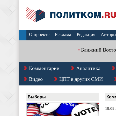
О проекте
Реклама
Редакция
Автор
Ближний Восто
Комментарии
Аналитика
Видео
ЦПТ в других СМИ
Выборы
Ком
19.09.