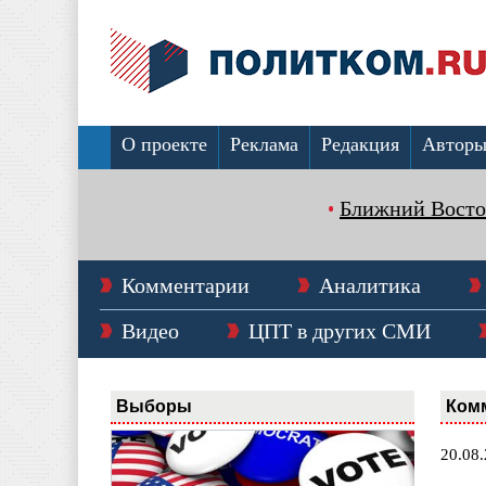
О проекте
Реклама
Редакция
Автор
Ближний Восто
Комментарии
Аналитика
Видео
ЦПТ в других СМИ
Выборы
Ком
20.08.