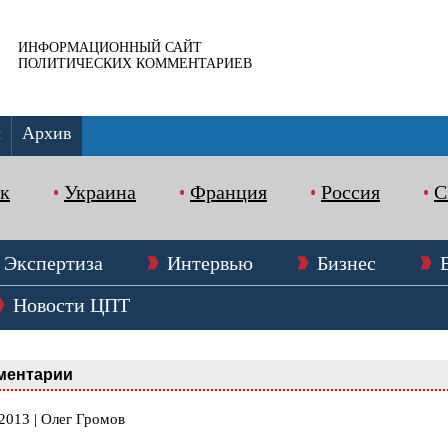
ИНФОРМАЦИОННЫЙ САЙТ
ПОЛИТИЧЕСКИХ КОММЕНТАРИЕВ
ы
Архив
к
Украина
Франция
Россия
Экспертиза
Интервью
Бизнес
Новости ЦПТ
ментарии
2013 | Олег Громов