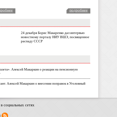
дробнее
подробнее
24 декабря Борис Макаренко дал интервью
новостному порталу НИУ ВШЭ, посвященное
распаду СССР
газета». Алексей Макаркин о реакции на пенсионную
у
ант. Алексей Макаркин о внесении поправок в Уголовный
в социальных сетях