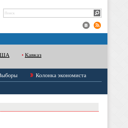
США
Кавказ
Выборы
Колонка экономиста