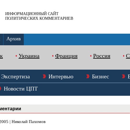
ИНФОРМАЦИОННЫЙ САЙТ
ПОЛИТИЧЕСКИХ КОММЕНТАРИЕВ
ы
Архив
к
Украина
Франция
Россия
Экспертиза
Интервью
Бизнес
Новости ЦПТ
ментарии
.2005 | Николай Пахомов