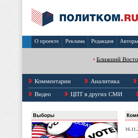
О проекте
Реклама
Редакция
Автор
Ближний Восто
Комментарии
Аналитика
Видео
ЦПТ в других СМИ
Выборы
Ком
16.11