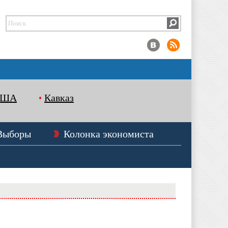
США
Кавказ
Выборы
Колонка экономиста