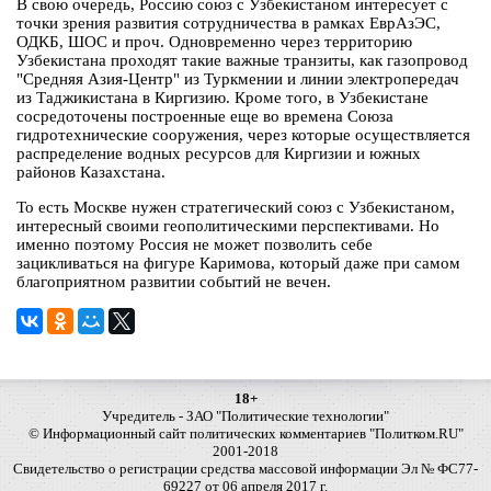
В свою очередь, Россию союз с Узбекистаном интересует с
точки зрения развития сотрудничества в рамках ЕврАзЭС,
ОДКБ, ШОС и проч. Одновременно через территорию
Узбекистана проходят такие важные транзиты, как газопровод
"Средняя Азия-Центр" из Туркмении и линии электропередач
из Таджикистана в Киргизию. Кроме того, в Узбекистане
сосредоточены построенные еще во времена Союза
гидротехнические сооружения, через которые осуществляется
распределение водных ресурсов для Киргизии и южных
районов Казахстана.
То есть Москве нужен стратегический союз с Узбекистаном,
интересный своими геополитическими перспективами. Но
именно поэтому Россия не может позволить себе
зацикливаться на фигуре Каримова, который даже при самом
благоприятном развитии событий не вечен.
18+
Учредитель - ЗАО "Политические технологии"
© Информационный сайт политических комментариев "Политком.RU"
2001-2018
Свидетельство о регистрации средства массовой информации Эл № ФС77-
69227 от 06 апреля 2017 г.