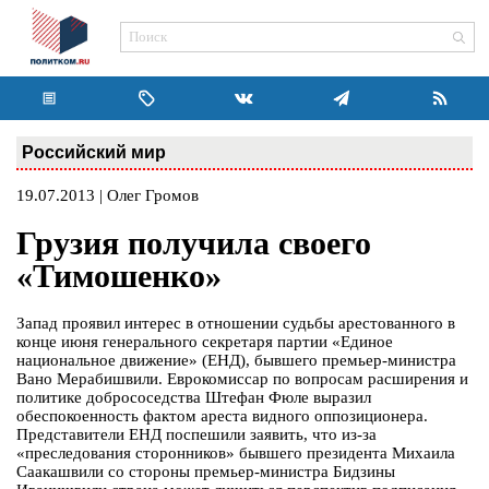
Российский мир
19.07.2013 | Олег Громов
Грузия получила своего
«Тимошенко»
Запад проявил интерес в отношении судьбы арестованного в
конце июня генерального секретаря партии «Единое
национальное движение» (ЕНД), бывшего премьер-министра
Вано Мерабишвили. Еврокомиссар по вопросам расширения и
политике добрососедства Штефан Фюле выразил
обеспокоенность фактом ареста видного оппозиционера.
Представители ЕНД поспешили заявить, что из-за
«преследования сторонников» бывшего президента Михаила
Саакашвили со стороны премьер-министра Бидзины