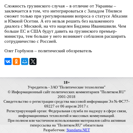
Сложность грузинского случая – в отличие от Украины –
заключается в том, что интегрироваться с Западом Тбилиси
сможет только при урегулировании вопроса о статусе Абхазии
и Южной Осетии. А его нельзя решить без налаженного
диалога с Москвой, на что нацелен Бидзина Иванишвили. Чем
больше ЕС и США будут давить на грузинского премьер-
министра, тем больше у него возникнет соблазнов расширить
сотрудничество с Россией.
Олег Горбунов – политический обозреватель
18+
Учредитель - ЗАО "Политические технологии"
© Информационный сайт политических комментариев "Политком.RU"
2001-2018
Свидетельство о регистрации средства массовой информации Эл № ФС77-
69227 от 06 апреля 2017 г.
Регистрирующий орган: Федеральная служба по надзору в сфере связи,
информационных технологий и массовых коммуникаций.
При полном или частичном использовании материалов сайта активная
гиперссылка на "Политком.RU" обязательна
Разработчик:
Standarta.NET