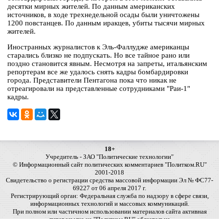
десятки мирных жителей. По данным американских
источников, в ходе трехнедельной осады были уничтожены
1200 повстанцев. По данным иракцев, убиты тысячи мирных
жителей.
Иностранных журналистов к Эль-Фаллудже американцы
старались близко не подпускать. Но все тайное рано или
поздно становится явным. Несмотря на запреты, итальянским
репортерам все же удалось снять кадры бомбардировки
города. Представители Пентагона пока что никак не
отреагировали на представленные сотрудниками "Раи-1"
кадры.
18+
Учредитель - ЗАО "Политические технологии"
© Информационный сайт политических комментариев "Политком.RU"
2001-2018
Свидетельство о регистрации средства массовой информации Эл № ФС77-
69227 от 06 апреля 2017 г.
Регистрирующий орган: Федеральная служба по надзору в сфере связи,
информационных технологий и массовых коммуникаций.
При полном или частичном использовании материалов сайта активная