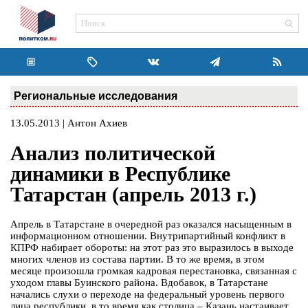
Региональные исследования
13.05.2013 | Антон Ахиев
Анализ политической
динамики в Республике
Татарстан (апрель 2013 г.)
Апрель в Татарстане в очередной раз оказался насыщенным в
информационном отношении. Внутрипартийный конфликт в
КПРФ набирает обороты: на этот раз это выразилось в выходе
многих членов из состава партии. В то же время, в этом
месяце произошла громкая кадровая перестановка, связанная с
уходом главы Буинского района. Вдобавок, в Татарстане
начались слухи о переходе на федеральный уровень первого
лица республики, в то время как столица – Казань настаивает