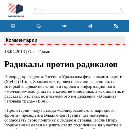
Комментарии
18.04.2013 | Олег Громов
Радикалы против радикалов
Полпред президента России в Уральском федеральном округе
(УрФО) Игорь Холманских провел пресс-конференцию, на
который впервые после почти годового информационного
«молчания» выступил не в качестве чиновника, а как политик и
рассказал о планах возглавляемого им движения «В защиту
человека труда» (ВЗЧТ).
«Пролетарии» ждут съезда «Общероссийского народного
фронта» президента Владимира Путина, где намерены
согласовать свою политику с лидером страны. После Игорь
Рюрикович намерен нацелить своих подопечных на участие в