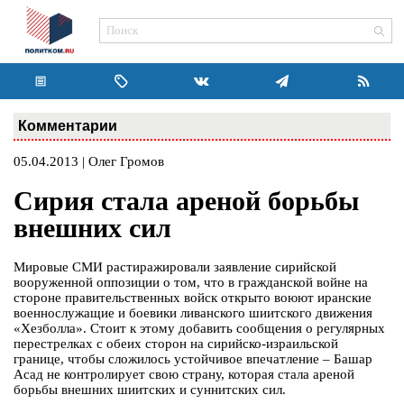
Комментарии
05.04.2013 | Олег Громов
Сирия стала ареной борьбы
внешних сил
Мировые СМИ растиражировали заявление сирийской
вооруженной оппозиции о том, что в гражданской войне на
стороне правительственных войск открыто воюют иранские
военнослужащие и боевики ливанского шиитского движения
«Хезболла». Стоит к этому добавить сообщения о регулярных
перестрелках с обеих сторон на сирийско-израильской
границе, чтобы сложилось устойчивое впечатление – Башар
Асад не контролирует свою страну, которая стала ареной
борьбы внешних шиитских и суннитских сил.