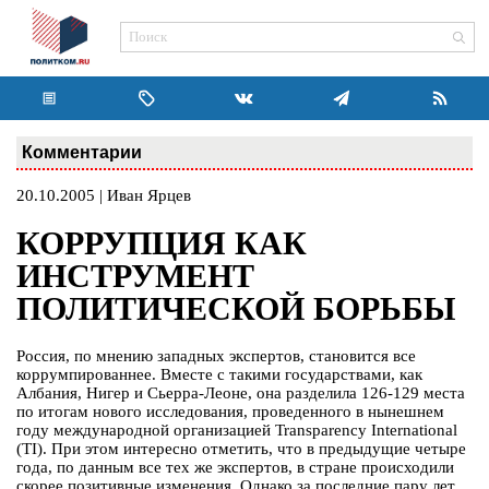
Комментарии
20.10.2005 | Иван Ярцев
КОРРУПЦИЯ КАК
ИНСТРУМЕНТ
ПОЛИТИЧЕСКОЙ БОРЬБЫ
Россия, по мнению западных экспертов, становится все
коррумпированнее. Вместе с такими государствами, как
Албания, Нигер и Сьерра-Леоне, она разделила 126-129 места
по итогам нового исследования, проведенного в нынешнем
году международной организацией Transparency International
(TI). При этом интересно отметить, что в предыдущие четыре
года, по данным все тех же экспертов, в стране происходили
скорее позитивные изменения. Однако за последние пару лет