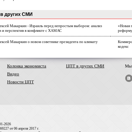
в других СМИ
лексей Макаркин - Израиль перед непростым выбором: анализ
«Новая 
в и перспектив в конфликте с ХАМАС
реформ
ексей Макаркин о новом советнике президента по климату
Коммерс
кодекс
Колонка экономиста
ЦПТ в других СМИ
Мы 
Видео
Новости ЦПТ
01-2026
9227 от 06 апреля 2017 г.