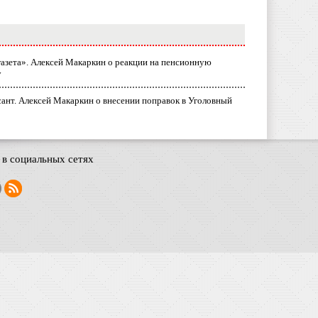
газета». Алексей Макаркин о реакции на пенсионную
у
ант. Алексей Макаркин о внесении поправок в Уголовный
в социальных сетях