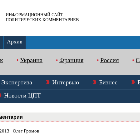
ИНФОРМАЦИОННЫЙ САЙТ
ПОЛИТИЧЕСКИХ КОММЕНТАРИЕВ
ы
Архив
к
Украина
Франция
Россия
Экспертиза
Интервью
Бизнес
Новости ЦПТ
ментарии
2013 | Олег Громов