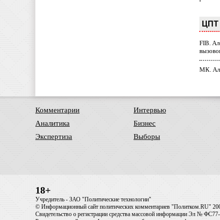
ЦПТ 
FIB. А
вызово
МК. Ал
Комментарии
Интервью
Аналитика
Бизнес
Экспертиза
Выборы
18+
Учредитель - ЗАО "Политические технологии"
© Информационный сайт политических комментариев "Политком.RU" 20
Свидетельство о регистрации средства массовой информации Эл № ФС77-6