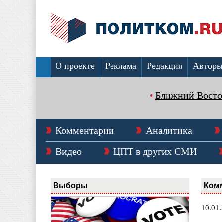
О проекте
Реклама
Редакция
Автор
Ближний Восто
Комментарии
Аналитика
Видео
ЦПТ в других СМИ
Выборы
Ком
10.01.