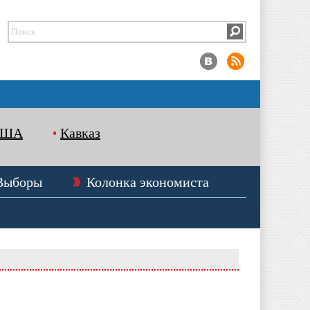
США
Кавказ
Выборы
Колонка экономиста