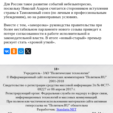
Для России такое развитие событий небезынтересно,
поскольку Николай Азаров считается сторонником вступления
страны в Таможенный союз (по личным и профессиональным
убеждениям), но на равноправных условиях.
Вместе с тем, «заморозка» руководства правительства при
более нестабильном парламенте нового созыва приведет к
потере согласованности в работе исполнительной и
законодательной власти. В итоге «новый-старый» премьер
рискует стать «хромой уткой».
18+
Учредитель - ЗАО "Политические технологии"
© Информационный сайт политических комментариев "Политком.RU"
2001-2018
Свидетельство о регистрации средства массовой информации Эл № ФС77-
69227 от 06 апреля 2017 г.
Регистрирующий орган: Федеральная служба по надзору в сфере связи,
информационных технологий и массовых коммуникаций.
При полном или частичном использовании материалов сайта активная
гиперссылка на "Политком.RU" обязательна
Разработчик:
Standarta.NET