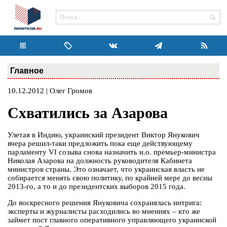
Главное
10.12.2012 | Олег Громов
Схватились за Азарова
Улетая в Индию, украинский президент Виктор Янукович
вчера решил-таки предложить пока еще действующему
парламенту VI созыва снова назначить и.о. премьер-министра
Николая Азарова на должность руководителя Кабинета
министров страны. Это означает, что украинская власть не
собирается менять свою политику, по крайней мере до весны
2013-го, а то и до президентских выборов 2015 года.
До воскресного решения Януковича сохранялась интрига:
эксперты и журналисты расходились во мнениях – кто же
займет пост главного оперативного управляющего украинской