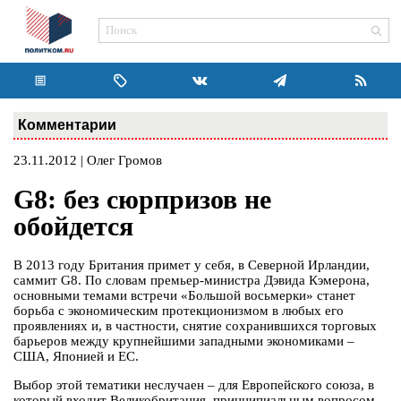
Комментарии
23.11.2012 | Олег Громов
G8: без сюрпризов не
обойдется
В 2013 году Британия примет у себя, в Северной Ирландии,
саммит G8. По словам премьер-министра Дэвида Кэмерона,
основными темами встречи «Большой восьмерки» станет
борьба с экономическим протекционизмом в любых его
проявлениях и, в частности, снятие сохранившихся торговых
барьеров между крупнейшими западными экономиками –
США, Японией и ЕС.
Выбор этой тематики неслучаен – для Европейского союза, в
который входит Великобритания, принципиальным вопросом