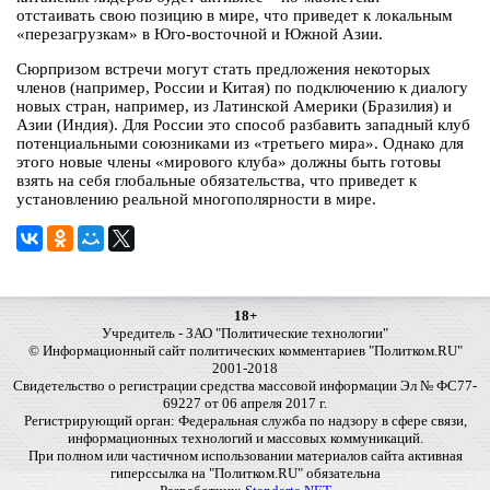
отстаивать свою позицию в мире, что приведет к локальным
«перезагрузкам» в Юго-восточной и Южной Азии.
Сюрпризом встречи могут стать предложения некоторых
членов (например, России и Китая) по подключению к диалогу
новых стран, например, из Латинской Америки (Бразилия) и
Азии (Индия). Для России это способ разбавить западный клуб
потенциальными союзниками из «третьего мира». Однако для
этого новые члены «мирового клуба» должны быть готовы
взять на себя глобальные обязательства, что приведет к
установлению реальной многополярности в мире.
18+
Учредитель - ЗАО "Политические технологии"
© Информационный сайт политических комментариев "Политком.RU"
2001-2018
Свидетельство о регистрации средства массовой информации Эл № ФС77-
69227 от 06 апреля 2017 г.
Регистрирующий орган: Федеральная служба по надзору в сфере связи,
информационных технологий и массовых коммуникаций.
При полном или частичном использовании материалов сайта активная
гиперссылка на "Политком.RU" обязательна