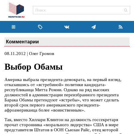
Комментарии
08.11.2012 | Олег Громов
Выбор Обамы
Америка выбрала президента-демократа, на первый взгляд,
отказавшись от «ястребиной» политики кандидата-
республиканца Митта Ромни. Однако на ряд высоких
должностей в администрации переизбранного президента
Барака Обамы претендуют «ястребы», что может сделать
второй срок первого американского президента-
афроамериканца более «воинственным».
Так, вместо Хиллари Клинтон на должность госсекретаря
прочат сторонника «морального лидерства» США в мире
представителя Штатов в ООН Сьюзан Райс, отец которой