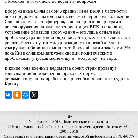
с Россией, в том числе по военным вопросам.
Вооруженные Силы самой Украины (и ее ВМФ в частности)
пока продолжают находиться в весьма непростом положении.
Сокращение тысяч офицеров, финансирования программ
перевооружения, полная переориентация ВПК на экспорт,
устаревание образцов вооружения – это лишь отдельные
проблемы украинской «оборонки», которые, кстати, могла бы
решить Россия путем модернизации украинской армии и
«загрузки» оборонных мощностей российскими заказами. Но
пока Киев слишком загружен своими политическими
проблемами, упуская экономику и «оборонку» из вида.
В конце года военные ведомства обеих стран проведут
консультации по изменению правовых норм,
регламентирующих пребывание российских военных судов в
Крыму.
18+
Учредитель - ЗАО "Политические технологии"
© Информационный сайт политических комментариев "Политком.RU"
2001-2018
Свидетельство о регистрации средства массовой информации Эл № ФС77-