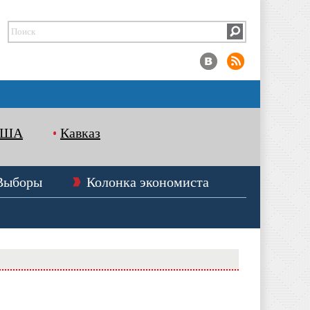
США
Кавказ
Выборы
Колонка экономиста