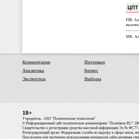
ЦПТ 
FIB. А
вызово
МК. Ал
Комментарии
Интервью
Аналитика
Бизнес
Экспертиза
Выборы
18+
Учредитель - ЗАО "Политические технологии"
© Информационный сайт политических комментариев "Политком.RU" 20
Свидетельство о регистрации средства массовой информации Эл № ФС77-6
Регистрирующий орган: Федеральная служба по надзору в сфере связи, 
При полном или частичном использовании материалов сайта активная ги