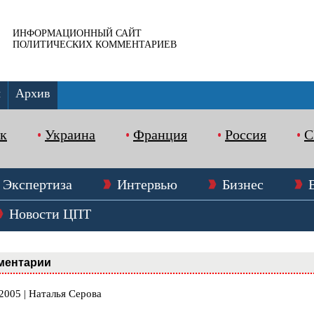
ИНФОРМАЦИОННЫЙ САЙТ
ПОЛИТИЧЕСКИХ КОММЕНТАРИЕВ
ы
Архив
к
Украина
Франция
Россия
Экспертиза
Интервью
Бизнес
Новости ЦПТ
ментарии
2005 | Наталья Серова