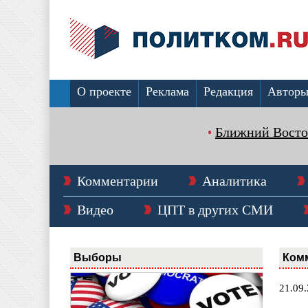
О проекте
Реклама
Редакция
Автор
Ближний Восто
Комментарии
Аналитика
Видео
ЦПТ в других СМИ
Выборы
Ком
21.09.