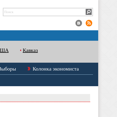
США
Кавказ
Выборы
Колонка экономиста