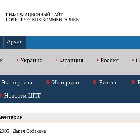
ИНФОРМАЦИОННЫЙ САЙТ
ПОЛИТИЧЕСКИХ КОММЕНТАРИЕВ
ы
Архив
к
Украина
Франция
Россия
Экспертиза
Интервью
Бизнес
Новости ЦПТ
ментарии
2005 | Дарья Собакина