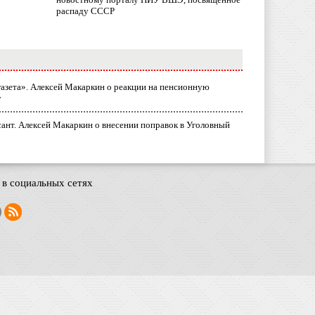
распаду СССР
газета». Алексей Макаркин о реакции на пенсионную
у
ант. Алексей Макаркин о внесении поправок в Уголовный
в социальных сетях