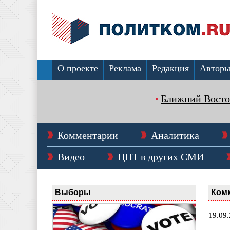
О проекте
Реклама
Редакция
Автор
Ближний Восто
Комментарии
Аналитика
Видео
ЦПТ в других СМИ
Выборы
Ком
19.09.