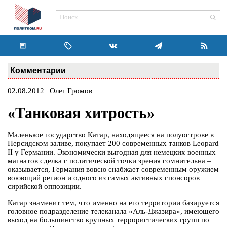
Комментарии
02.08.2012 | Олег Громов
«Танковая хитрость»
Маленькое государство Катар, находящееся на полуострове в
Персидском заливе, покупает 200 современных танков Leopard
II у Германии. Экономически выгодная для немецких военных
магнатов сделка с политической точки зрения сомнительна –
оказывается, Германия вовсю снабжает современным оружием
воюющий регион и одного из самых активных спонсоров
сирийской оппозиции.
Катар знаменит тем, что именно на его территории базируется
головное подразделение телеканала «Аль-Джазира», имеющего
выход на большинство крупных террористических групп по