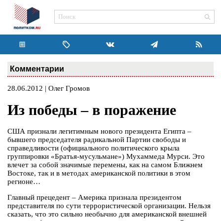
Комментарии
28.06.2012 | Олег Громов
Из победы – в поражение
США признали легитимным нового президента Египта –
бывшего председателя радикальной Партии свободы и
справедливости (официального политического крыла
группировки «Братья-мусульмане») Мухаммеда Мурси. Это
влечет за собой значимые перемены, как на самом Ближнем
Востоке, так и в методах американской политики в этом
регионе…
Главный прецедент – Америка признала президентом
представителя по сути террористической организации. Нельзя
сказать, что это сильно необычно для американской внешней