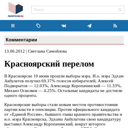
Комментарии
13.06.2012 | Светлана Самойлова
Красноярский перелом
В Красноярске 10 июня прошли выборы мэра. И.о. мэра Эдхам
Акбулатов получил 69.37% голосов избирателей, Алексей
Подкорытов — 12.03%, Александр Коропачинский — 11.33%,
Михаил Осколков — 4.25%. Остальные кандидаты не достигли
одного процента.
Красноярские выборы стали новым местом противостояния
партии власти и оппозиции. Против официального кандидата
от «Единой России», бывшего главы краевого правительства и
и.о. мэра Красноярска, Эдхама Акбулатова свою кандидатуру
выставил Александр Коропачинский, вокруг которого