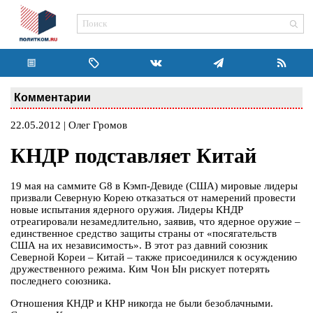
Комментарии
22.05.2012 | Олег Громов
КНДР подставляет Китай
19 мая на саммите G8 в Кэмп-Девиде (США) мировые лидеры
призвали Северную Корею отказаться от намерений провести
новые испытания ядерного оружия. Лидеры КНДР
отреагировали незамедлительно, заявив, что ядерное оружие –
единственное средство защиты страны от «посягательств
США на их независимость». В этот раз давний союзник
Северной Кореи – Китай – также присоединился к осуждению
дружественного режима. Ким Чон Ын рискует потерять
последнего союзника.
Отношения КНДР и КНР никогда не были безоблачными.