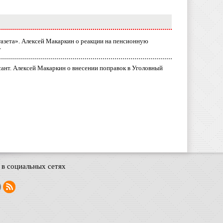
газета». Алексей Макаркин о реакции на пенсионную
у
ант. Алексей Макаркин о внесении поправок в Уголовный
в социальных сетях