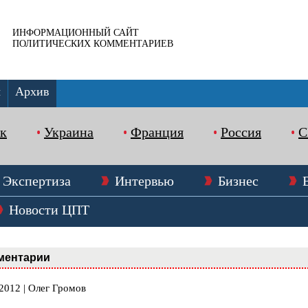
ИНФОРМАЦИОННЫЙ САЙТ
ПОЛИТИЧЕСКИХ КОММЕНТАРИЕВ
ы
Архив
к
Украина
Франция
Россия
Экспертиза
Интервью
Бизнес
Новости ЦПТ
ментарии
2012 | Олег Громов