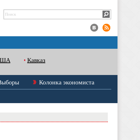
США
Кавказ
Выборы
Колонка экономиста