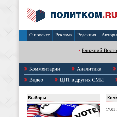
О проекте
Реклама
Редакция
Автор
Ближний Восто
Комментарии
Аналитика
Видео
ЦПТ в других СМИ
Выборы
Ком
17.05.