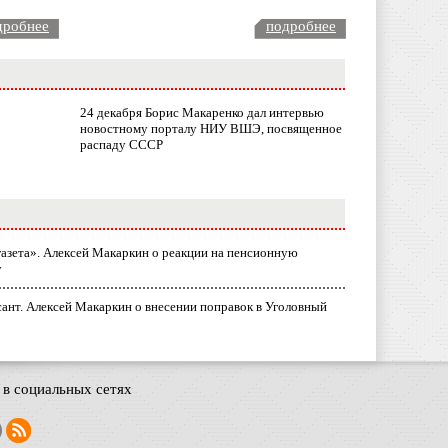
дробнее
подробнее
24 декабря Борис Макаренко дал интервью
новостному порталу НИУ ВШЭ, посвященное
распаду СССР
газета». Алексей Макаркин о реакции на пенсионную
у
ант. Алексей Макаркин о внесении поправок в Уголовный
в социальных сетях