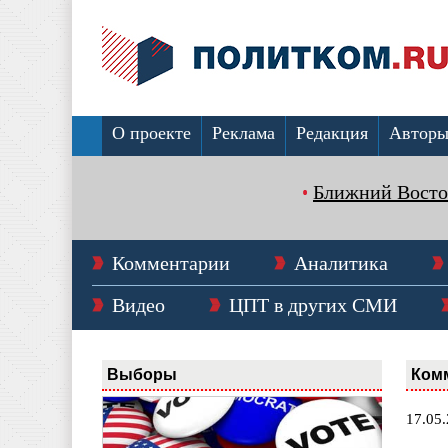
О проекте
Реклама
Редакция
Автор
Ближний Восто
Комментарии
Аналитика
Видео
ЦПТ в других СМИ
Выборы
Ком
17.05.