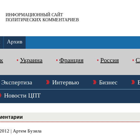
ИНФОРМАЦИОННЫЙ САЙТ
ПОЛИТИЧЕСКИХ КОММЕНТАРИЕВ
ы
Архив
к
Украина
Франция
Россия
Экспертиза
Интервью
Бизнес
Новости ЦПТ
ментарии
2012 | Артем Бузила