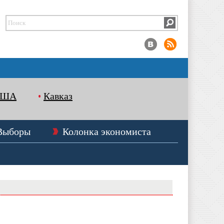
США
Кавказ
Выборы
Колонка экономиста