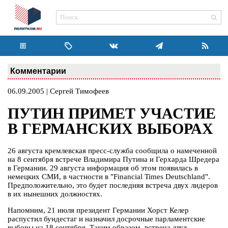
Комментарии
06.09.2005 | Сергей Тимофеев
ПУТИН ПРИМЕТ УЧАСТИЕ
В ГЕРМАНСКИХ ВЫБОРАХ
26 августа кремлевская пресс-служба сообщила о намеченной
на 8 сентября встрече Владимира Путина и Герхарда Шредера
в Германии. 29 августа информация об этом появилась в
немецких СМИ, в частности в "Financial Times Deutschland".
Предположительно, это будет последняя встреча двух лидеров
в их нынешних должностях.
Напомним, 21 июля президент Германии Хорст Келер
распустил бундестаг и назначил досрочные парламентские
выборы на 18 сентября. Таким образом, встреча двух