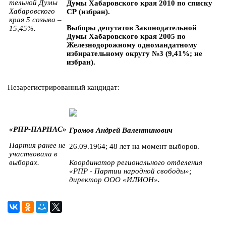
тельной Думы
Думы Хабаровского края 2010 по списку
Хабаровского
СР (избран).
края 5 созыва –
Выборы депутатов Законодательной
15,45%.
Думы Хабаровского края 2005 по
Железнодорожному одномандатному
избирательному округу №3 (9,41%; не
избран).
Незарегистрированный кандидат:
«РПР-ПАРНАС»
Громов Андрей Валентинович
Партия ранее не
26.09.1964; 48 лет на момент выборов.
участвовала в
выборах.
Координатор регионального отделения
«РПР - Партии народной свободы»;
директор ООО «ИЛИОН».