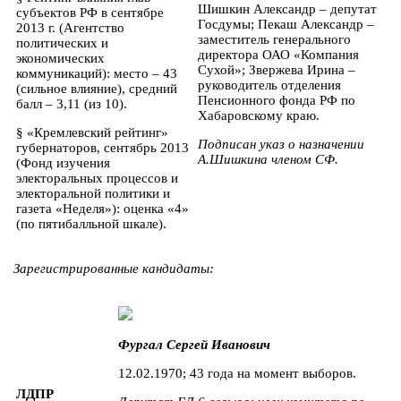
Шишкин Александр – депутат
субъектов РФ в сентябре
Госдумы; Пекаш Александр –
2013 г. (Агентство
заместитель генерального
политических и
директора ОАО «Компания
экономических
Сухой»; Звержева Ирина –
коммуникаций): место – 43
руководитель отделения
(сильное влияние), средний
Пенсионного фонда РФ по
балл – 3,11 (из 10).
Хабаровскому краю.
§ «Кремлевский рейтинг»
Подписан указ о назначении
губернаторов, сентябрь 2013
А.Шишкина членом СФ.
(Фонд изучения
электоральных процессов и
электоральной политики и
газета «Неделя»): оценка «4»
(по пятибалльной шкале).
Зарегистрированные кандидаты:
Фургал Сергей Иванович
12.02.1970; 43 года на момент выборов.
ЛДПР